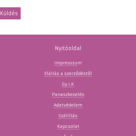
Nyitóoldal
Impresszu
m
Elállás a szerződéstől
Gy.I.K
Panaszkezelés
Adatvédelem
Szállítás
Kapcsolat