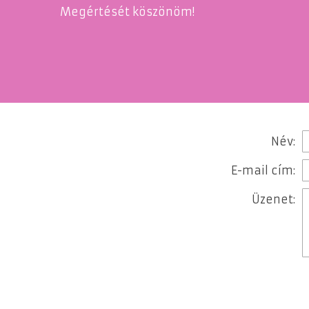
Megértését köszönöm!
Név:
E-mail cím:
Üzenet: