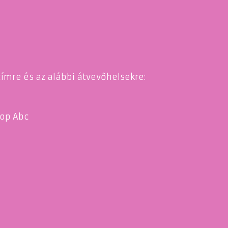
címre és az alábbi átvevőhelsekre:
Stop Abc