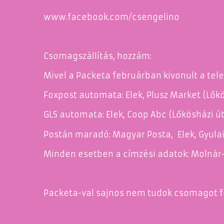
www.facebook.com/csengelino
Csomagszállítás, hozzám:
Mivel a Packeta februárban kivonult a tel
Foxpost automata: Elek, Plusz Market (Lőkö
GLS automata: Elek, Coop Abc (Lőkösházi ú
Postán maradó: Magyar Posta, Elek, Gyulai
Minden esetben a címzési adatok: Molnár-
Packeta-val sajnos nem tudok csomagot fog